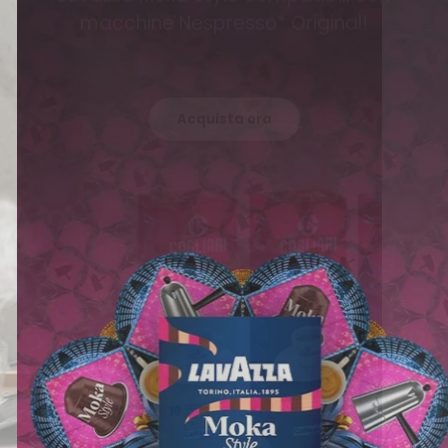
macchine Nespresso* Original!
Acquista ora