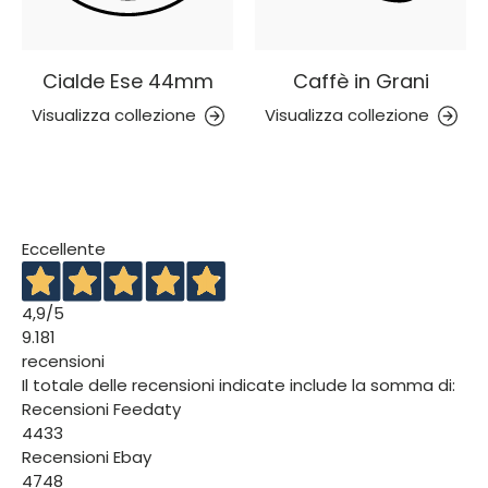
Cialde Ese 44mm
Caffè in Grani
Visualizza collezione
Visualizza collezione
Eccellente
4,9
/5
9.181
recensioni
Il totale delle recensioni indicate include la somma di:
Recensioni Feedaty
4433
Recensioni Ebay
4748